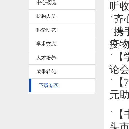
中心概况
听
齐
机构人员
携
科学研究
疫
学术交流
【
人才培养
论
成果转化
【
下载专区
元
【
头市