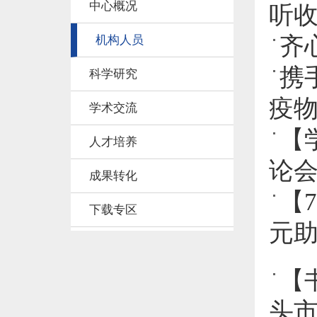
中心概况
听
齐
机构人员
携
科学研究
疫
学术交流
【
人才培养
论
成果转化
【
下载专区
元
【
头市